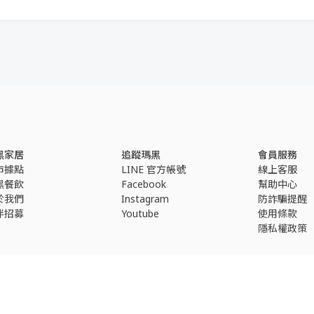
黑家居
追蹤瑪黑
會員服務
市據點
LINE 官方帳號
線上客服
黑餐飲
Facebook
幫助中心
於我們
Instagram
防詐騙提醒
伴招募
Youtube
使用條款
隱私權政策