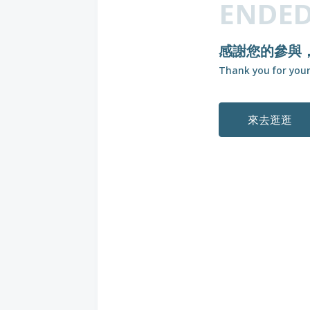
ENDE
感謝您的參與，
Thank you for your
來去逛逛