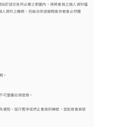
網站於該交易所必要之範圍內，得將會員之個人資料檔
個人資料之義務，但無法保證服務提供者會必然遵
務。
，不可重覆註冊登錄。
事先通知，逕行暫停或終止會員的帳號，並拒絕會員使