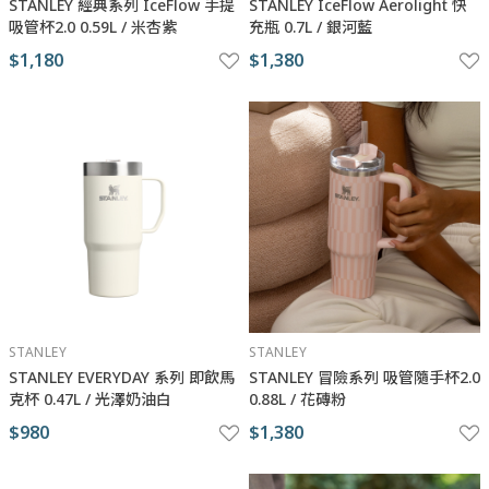
STANLEY 經典系列 IceFlow 手提
STANLEY IceFlow Aerolight 快
吸管杯2.0 0.59L / 米杏紫
充瓶 0.7L / 銀河藍
$1,180
$1,380
STANLEY
STANLEY
STANLEY EVERYDAY 系列 即飲馬
STANLEY 冒險系列 吸管隨手杯2.0
克杯 0.47L / 光澤奶油白
0.88L / 花磚粉
$980
$1,380