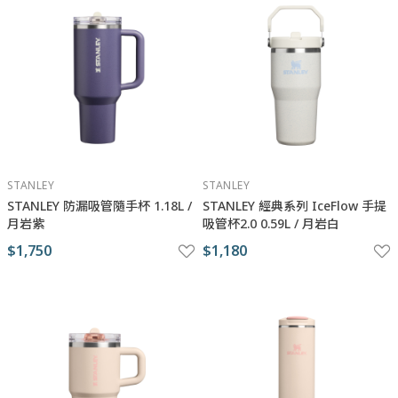
STANLEY
STANLEY
STANLEY 防漏吸管隨手杯 1.18L /
STANLEY 經典系列 IceFlow 手提
月岩紫
吸管杯2.0 0.59L / 月岩白
$1,750
$1,180