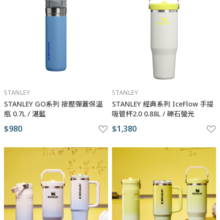
STANLEY
STANLEY
STANLEY GO系列 按壓彈蓋保溫
STANLEY 經典系列 IceFlow 手提
瓶 0.7L / 湛藍
吸管杯2.0 0.88L / 礫石螢光
$980
$1,380