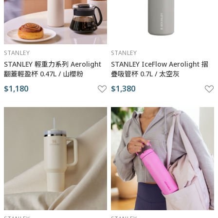
STANLEY
STANLEY
STANLEY 輕重力系列 Aerolight
STANLEY IceFlow Aerolight 摺
翻蓋輕盈杯 0.47L / 山櫻粉
疊吸管杯 0.7L / 太空灰
$1,180
$1,380