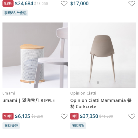
$24,684
$17,000
8.8折
$28,050
限時88折優惠
umami
Opinion Ciatti
umami | 滿溢凳几 RIPPLE
Opinion Ciatti Mammamia 餐
椅 Corkcrete
$6,125
$37,350
9.8折
9折
$6,250
$41,500
限時優惠
限時9折