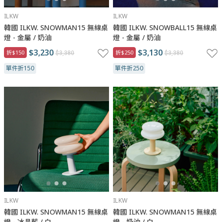
ILKW
ILKW
韓國 ILKW. SNOWMAN15 無線桌
韓國 ILKW. SNOWBALL15 無線桌
燈 - 金屬 / 奶油
燈 - 金屬 / 奶油
$3,230
$3,130
折$150
折$250
$3,380
$3,380
單件折150
單件折250
ILKW
ILKW
韓國 ILKW. SNOWMAN15 無線桌
韓國 ILKW. SNOWMAN15 無線桌
燈 - 冰晶藍 / 白
燈 - 奶油 / 白