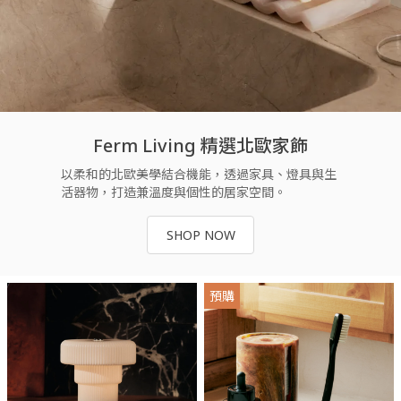
Ferm Living 精選北歐家飾
以柔和的北歐美學結合機能，透過家具、燈具與生
活器物，打造兼溫度與個性的居家空間。
SHOP NOW
預購