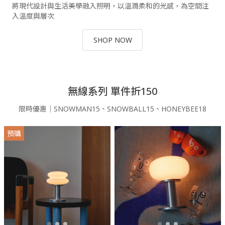
將現代設計與生活美學融入照明，以溫潤柔和的光感，為空間注
入溫度與層次
SHOP NOW
無線系列 單件折150
限時優惠｜SNOWMAN15、SNOWBALL15、HONEYBEE18
預購