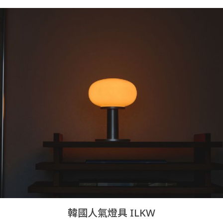
韓國人氣燈具 ILKW