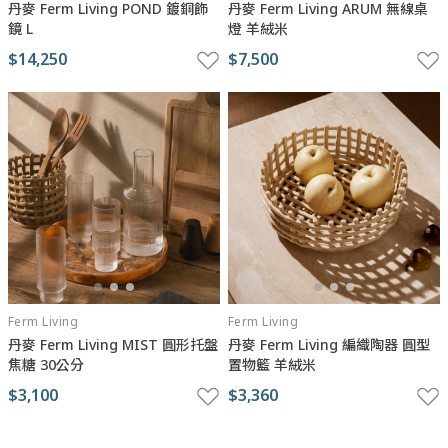
丹麥 Ferm Living POND 鍍銅飾
丹麥 Ferm Living ARUM 無線桌
鏡 L
燈 羊絨米
$14,250
$7,500
Ferm Living
Ferm Living
丹麥 Ferm Living MIST 圓形托盤
丹麥 Ferm Living 編織陶器 圓型
焦糖 30公分
置物籃 羊絨米
$3,100
$3,360