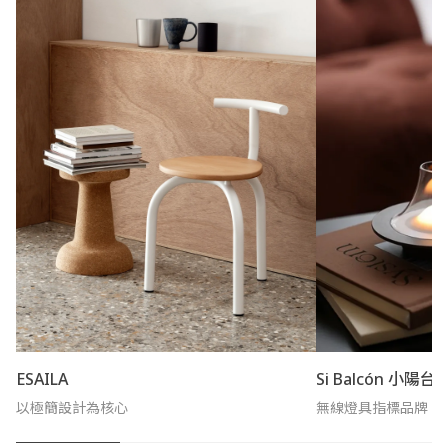
ESAILA
Si Balcón 小陽台
以極簡設計為核心
無線燈具指標品牌