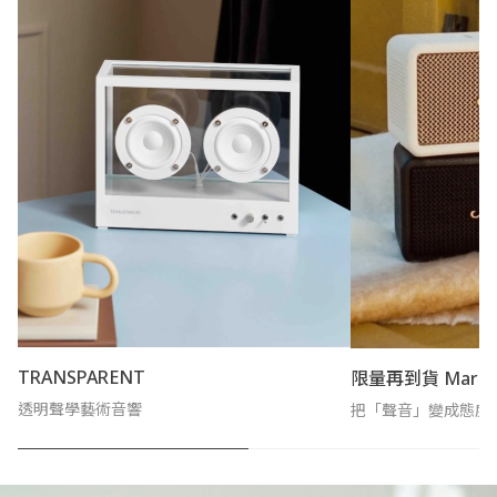
TRANSPARENT
限量再到貨 Marsha
透明聲學藝術音響
把「聲音」變成態度