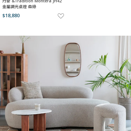
丹麥 &Tradition Montera JH42
金屬調光桌燈 森綠
$18,880