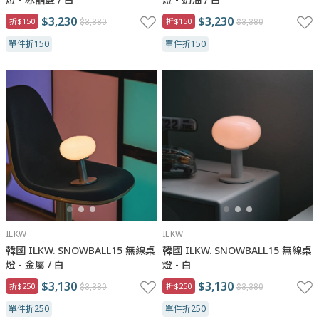
$3,230
$3,230
折$150
折$150
$3,380
$3,380
單件折150
單件折150
ILKW
ILKW
韓國 ILKW. SNOWBALL15 無線桌
韓國 ILKW. SNOWBALL15 無線桌
燈 - 金屬 / 白
燈 - 白
$3,130
$3,130
折$250
折$250
$3,380
$3,380
單件折250
單件折250