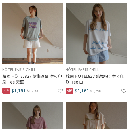
HÔTEL PARIS CHILL
HÔTEL PARIS CHILL
韓國 HÔTEL827 慵懶巴黎 字母印
韓國 HÔTEL827 跳舞吧！字母印
刷 Tee 天藍
刷 Tee 白
$1,161
$1,161
9折
$1,290
9折
$1,290