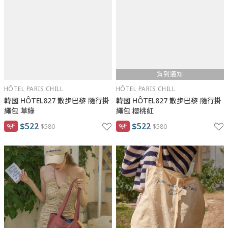
貨到通知
HÔTEL PARIS CHILL
HÔTEL PARIS CHILL
韓國 HÔTEL827 散步巴黎 隨行掛
韓國 HÔTEL827 散步巴黎 隨行掛
繩包 草綠
繩包 櫻桃紅
$522
$522
9折
$580
9折
$580