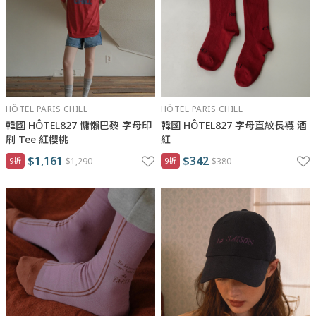
HÔTEL PARIS CHILL
HÔTEL PARIS CHILL
韓國 HÔTEL827 慵懶巴黎 字母印
韓國 HÔTEL827 字母直紋長襪 酒
刷 Tee 紅櫻桃
紅
$1,161
$342
9折
$1,290
9折
$380