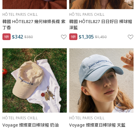
HÔTEL PARIS CHILL
HÔTEL PARIS CHILL
韓國 HÔTEL827 幾何線條長襪 紫
韓國 HÔTEL827 日日好日 棒球帽
丁香
深藍
$342
$1,305
9折
$380
9折
$1,450
HÔTEL PARIS CHILL
HÔTEL PARIS CHILL
Voyage 燦燦夏日棒球帽 奶油
Voyage 燦燦夏日棒球帽 天藍