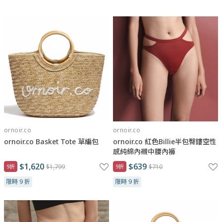
ornoir.co
ornoir.co
ornoir.co Basket Tote 草編包
ornoir.co 紅色Billie半包臀鏤空性
感純綿內襯中腰內褲
$1,620
$639
9折
$1,799
9折
$710
限時 9 折
限時 9 折