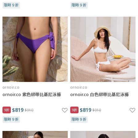
限時 9 折
限時 9 折
ornoir.co
ornoir.co
ornoir.co 紫色綁帶比基尼泳褲
ornoir.co 白色綁帶比基尼泳褲
$819
$819
9折
$910
9折
$910
限時 9 折
限時 9 折