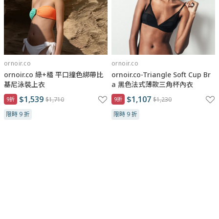
ornoir.co
ornoir.co
ornoir.co 綠+橘 平口撞色綁帶比
ornoir.co-Triangle Soft Cup Br
基尼泳裝上衣
a 黑色法式薄款三角杯內衣
$1,539
$1,107
9折
$1,710
9折
$1,230
限時 9 折
限時 9 折