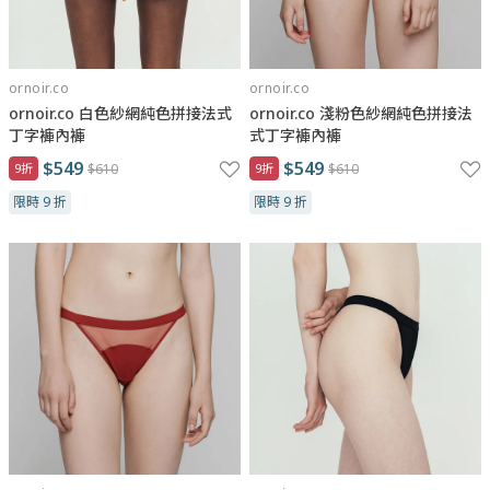
ornoir.co
ornoir.co
ornoir.co 白色紗網純色拼接法式
ornoir.co 淺粉色紗網純色拼接法
丁字褲內褲
式丁字褲內褲
$549
$549
9折
$610
9折
$610
限時 9 折
限時 9 折