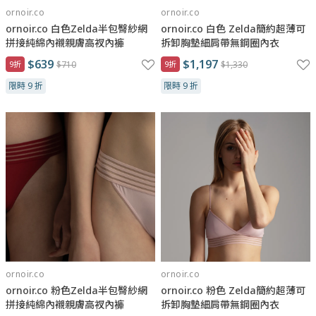
ornoir.co
ornoir.co
ornoir.co 白色Zelda半包臀紗網
ornoir.co 白色 Zelda簡約超薄可
拼接純綿內襯親膚高衩內褲
拆卸胸墊細肩帶無鋼圈內衣
$639
$1,197
9折
$710
9折
$1,330
限時 9 折
限時 9 折
ornoir.co
ornoir.co
ornoir.co 粉色Zelda半包臀紗網
ornoir.co 粉色 Zelda簡約超薄可
拼接純綿內襯親膚高衩內褲
拆卸胸墊細肩帶無鋼圈內衣