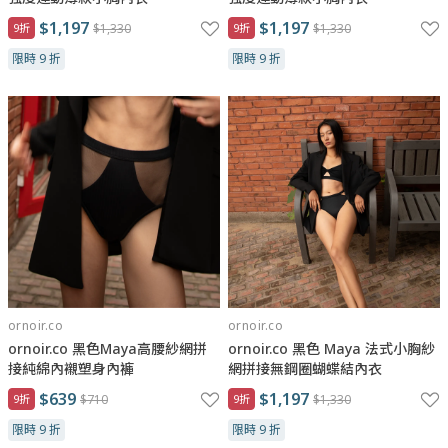
$1,197
$1,197
9折
$1,330
9折
$1,330
限時 9 折
限時 9 折
ornoir.co
ornoir.co
ornoir.co 黑色Maya高腰紗網拼
ornoir.co 黑色 Maya 法式小胸紗
接純綿內襯塑身內褲
網拼接無鋼圈蝴蝶結內衣
$639
$1,197
9折
$710
9折
$1,330
限時 9 折
限時 9 折