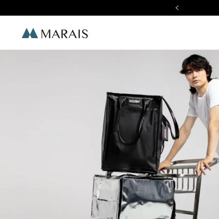
加入 LINE 好友 現折$100
Marais