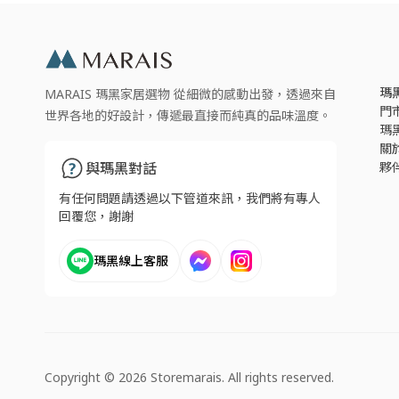
瑪
MARAIS 瑪黑家居選物 從細微的感動出發，透過來自
門
世界各地的好設計，傳遞最直接而純真的品味溫度。
瑪
關
夥
與瑪黑對話
有任何問題請透過以下管道來訊，我們將有專人
回覆您，謝謝
瑪黑線上客服
Copyright © 2026 Storemarais. All rights reserved.