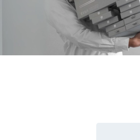
禮物指南
Gift guide