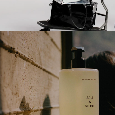
本月必買
Style Guide