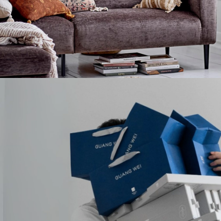
家居
Home & Furniture