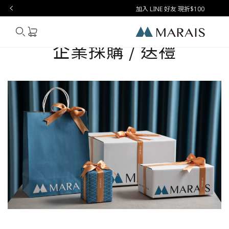
加入 LINE 好友 現折$100
CORPORATE GIFTING
Marais
企業採購 / 送禮