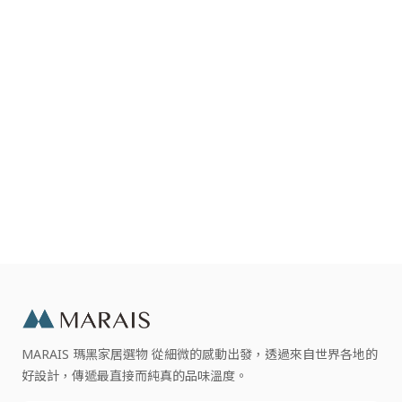
MARAIS 瑪黑家居選物 從細微的感動出發，透過來自世界各地的
好設計，傳遞最直接而純真的品味溫度。