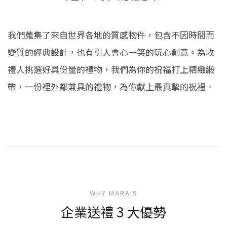
我們蒐集了來自世界各地的質感物件，包含不因時間而
變質的經典設計，也有引人會心一笑的玩心創意。為收
禮人挑選好具份量的禮物，我們為你的祝福打上精緻緞
帶，一份裡外都兼具的禮物，為你獻上最真摯的祝福。
WHY MARAIS
企業送禮 3 大優勢