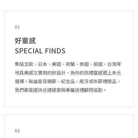
01
好靈感
SPECIAL FINDS
集結北歐、日本、美國、荷蘭、泰國、英國、台灣等
地具美感又實用的好設計，為你的挑禮靈感遞上多元
選擇。無論是母親節、紀念品、尾牙或年節禮贈品，
我們都能提供合適提案與專屬送禮顧問協助。
02