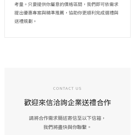
考量。只要提供你屬意的價格區間，我們即可依需求
提出優惠專案與精準推薦，協助你更順利完成選禮與
送禮規劃。
CONTACT US
歡迎來信洽詢企業送禮合作
請將合作需求簡述寄信至以下信箱，
我們將盡快與你聯繫。