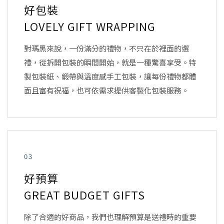
好包裝
LOVELY GIFT WRAPPING
對瑪黑來說，一份滿分的禮物，不只在於裡面的選
禮，從拆開包裝的瞬間開始，就是一種驚喜享受。特
製包裝紙、緞帶與溫度感手工包裝，讓每份禮物都體
面且富有祝福，也可依需求提供客製化包裝服務。
03
好預算
GREAT BUDGET GIFTS
除了合適的好商品，我們也理解預算是送禮時的重要