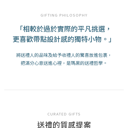
GIFTING PHILOSOPHY
「相較於過於實際的平凡挑選，
更喜歡帶點設計感的獨特小物。」
將送禮人的品味及給予收禮人的驚喜放進包裹，
把滿分心意送進心裡，是瑪黑的送禮哲學。
CURATED GIFTS
送禮的質感提案