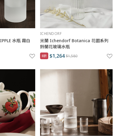
ICHENDORF
 RIPPLE 水瓶 霧白
米蘭 Ichendorf Botanica 花園系列
鈴蘭花玻璃水瓶
$1,264
8折
$1,580