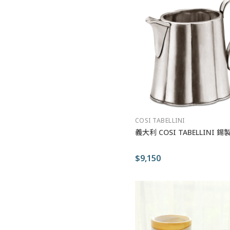
COSI TABELLINI
義大利 COSI TABELLINI 
$9,150