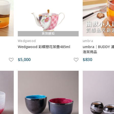
貨到通知
Wedgwood
umbra
Wedgwood 彩蝶戀花茶壺485ml
umbra｜BUDDY
泡茶用品
$5,000
$830