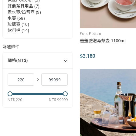
其他茶具用品 (7)
煮水壺/笛音壺 (9)
水壺 (68)
玻璃壺 (10)
飲料桶 (14)
Pols Potten
羞羞臉泡澡茶壺 1100ml
篩選條件
$3,180
價格(NT$)
NT$ 220
NT$ 99999