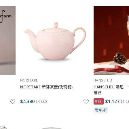
NORITAKE
HANSCHIU
NORITAKE 新芽茶壺(玫瑰粉)
HANSCHIU 瀚思
禮盒
$4,380
$1,127
$4,880
8.8折
$1,2
兩件8折