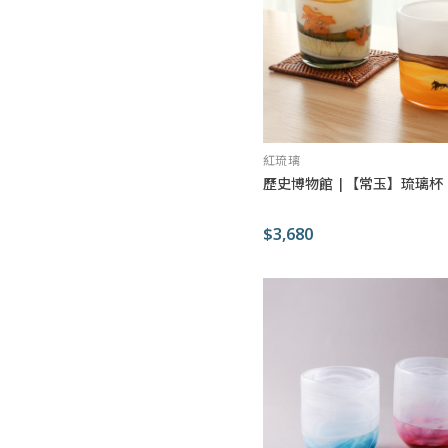
紅琉璃
歷史博物館 |【常玉】琉璃杯
$3,680