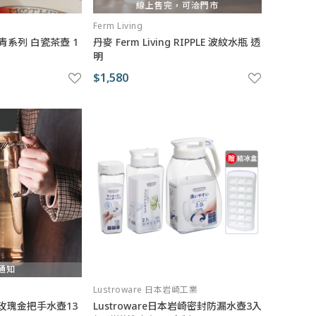
線上售完，可洽門市
Ferm Living
s 刺青系列 白瓷茶壺 1
丹麥 Ferm Living RIPPLE 波紋水瓶 透
明
$1,580
通知
Lustroware 日本岩崎工業
璃玫瑰金把手水壺13
Lustroware日本岩崎密封防漏水壺3入