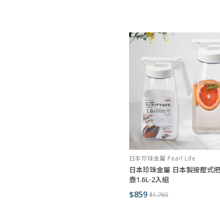
日本珍珠金屬 Pearl Life
日本珍珠金屬 日本製按壓式
壺1.6L-2入組
$859
$1,760