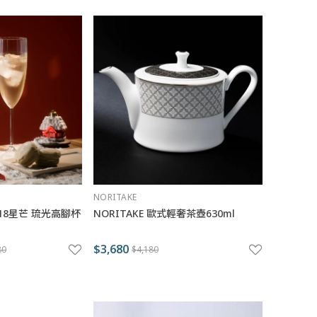
NORITAKE
｜18星芒 琉光高腳杯
NORITAKE 歐式輕奢茶壺630ml
$3,680
80
$4,180