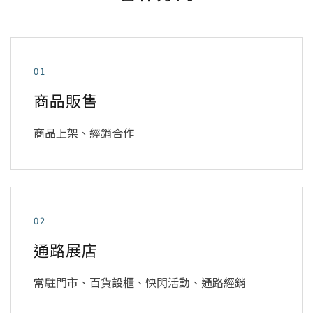
01
商品販售
商品上架、經銷合作
02
通路展店
常駐門市、百貨設櫃、快閃活動、通路經銷