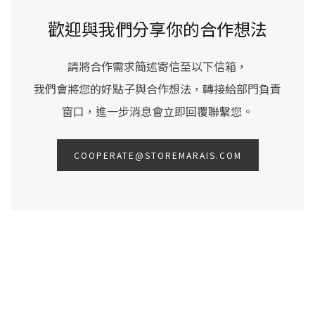
歡迎與我們分享你的合作想法
請將合作需求簡述寄信至以下信箱，
我們會將您的好點子與合作想法，轉接給部門負責
窗口，進一步消息會立即回覆聯繫您。
COOPERATE@STOREMARAIS.COM