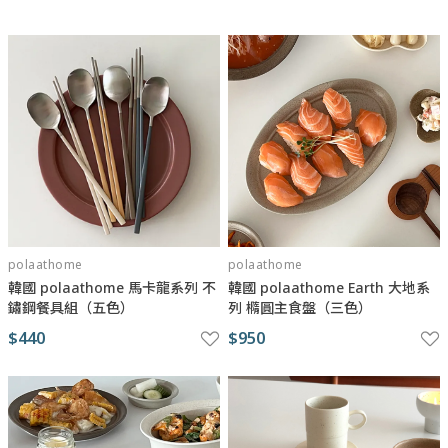
外，更推出系列自家設計的餐具食器，全系列於韓國製作，系列與
系列之間都具有不同的魅力，至今已有最廣為人知的 LIM 純色調色
盤系列，其他如 URBAN 與 Honey 系列也是韓國部落客餐桌上的常
見物品。
polaathome
polaathome
韓國 polaathome 馬卡龍系列 不
韓國 polaathome Earth 大地系
鏽鋼餐具組（五色）
列 橢圓主食盤（三色）
$440
$950