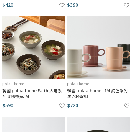
$420
$390
polaathome
polaathome
韓國 polaathome Earth 大地系
韓國 polaathome LIM 純色系列
列 陶瓷餐碗 M
馬克杯盤組
$590
$720