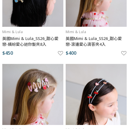
Mimi & Lula
Mimi & Lula
英國Mimi & Lula_SS26_甜心愛
英國Mimi & Lula_SS26_甜心愛
戀-繽紛愛心迷你髮夾8入
戀-滾邊愛心滴答夾4入
$450
$400