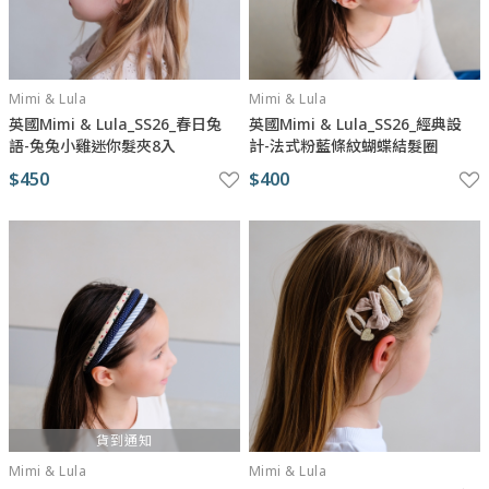
Mimi & Lula
Mimi & Lula
英國Mimi & Lula_SS26_春日兔
英國Mimi & Lula_SS26_經典設
語-兔兔小雞迷你髮夾8入
計-法式粉藍條紋蝴蝶結髮圈
$450
$400
貨到通知
Mimi & Lula
Mimi & Lula