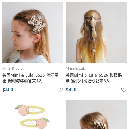
Mimi & Lula
Mimi & Lula
英國Mimi & Lula_SS26_海洋童
英國Mimi & Lula_SS26_甜櫻果
話-閃耀海洋滴答夾4入
漾-蜜桃柑橘迷你髮束8入
$400
$420