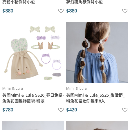
亮粉小豬側背小包
夢幻獨角獸側背小包
$880
$880
Mimi & Lula
Mimi & Lula
英國Mimi & Lula SS26_春日兔語-
英國Mimi & Lula_SS25_復活節_
兔兔花園髮飾禮袋-粉紫
粉兔花語迷你髮束8入
$780
$420