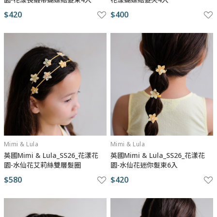
$420
$400
Mimi & Lula
Mimi & Lula
英國Mimi & Lula_SS26_花漾花
英國Mimi & Lula_SS26_花漾花
園-水仙花艾莉絲雙層髮圈
園-水仙花迷你髮束6入
$580
$420