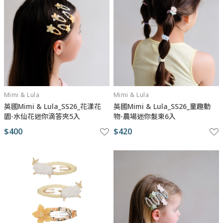
Mimi & Lula
Mimi & Lula
英國Mimi & Lula_SS26_花漾花
英國Mimi & Lula_SS26_童趣動
園-水仙花迷你滴答夾5入
物-農場迷你髮束6入
$400
$420