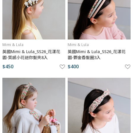
Mimi & Lula
Mimi & Lula
英國Mimi & Lula_SS26_花漾花
英國Mimi & Lula_SS26_花漾花
園-質感小花迷你髮夾8入
園-鬱金香髮圈3入
$450
$400