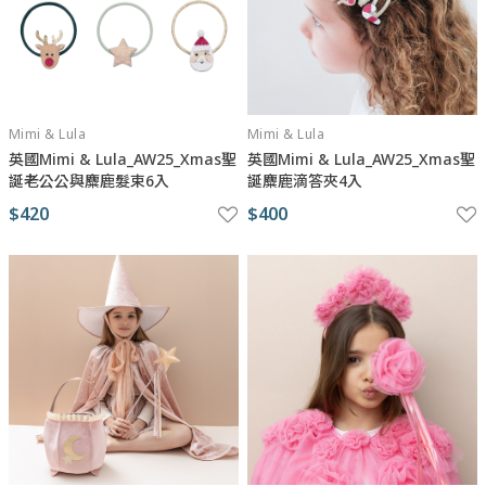
Mimi & Lula
Mimi & Lula
英國Mimi & Lula_AW25_Xmas聖
英國Mimi & Lula_AW25_Xmas聖
誕老公公與麋鹿髮束6入
誕麋鹿滴答夾4入
$420
$400
與瑪黑對話
若有任何產品相關或訂單服務問題？
請透過以下管道來訊，我們將有專人回覆您。