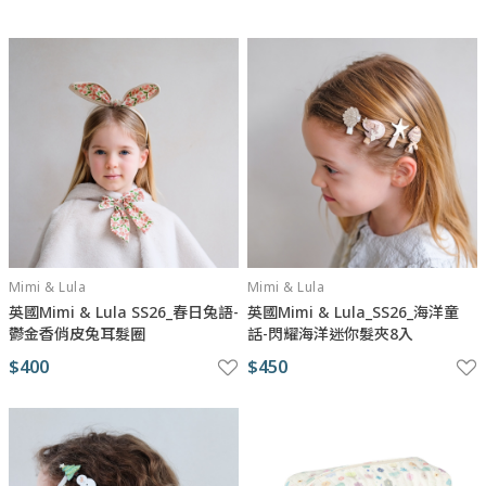
Mimi & Lula
Mimi & Lula
英國Mimi & Lula SS26_春日兔語-
英國Mimi & Lula_SS26_海洋童
鬱金香俏皮兔耳髮圈
話-閃耀海洋迷你髮夾8入
$400
$450