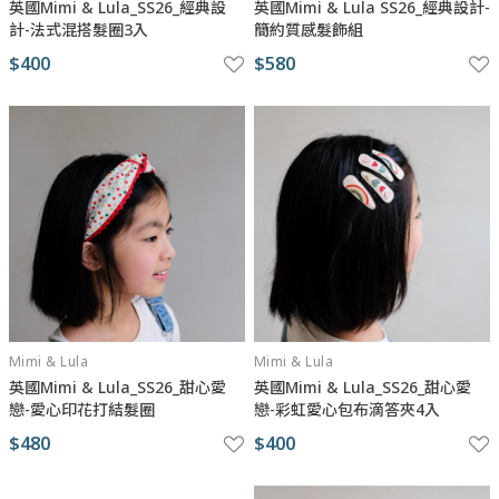
英國Mimi & Lula_SS26_經典設
英國Mimi & Lula SS26_經典設計-
計-法式混搭髮圈3入
簡約質感髮飾組
$400
$580
Mimi & Lula
Mimi & Lula
英國Mimi & Lula_SS26_甜心愛
英國Mimi & Lula_SS26_甜心愛
戀-愛心印花打結髮圈
戀-彩虹愛心包布滴答夾4入
$480
$400