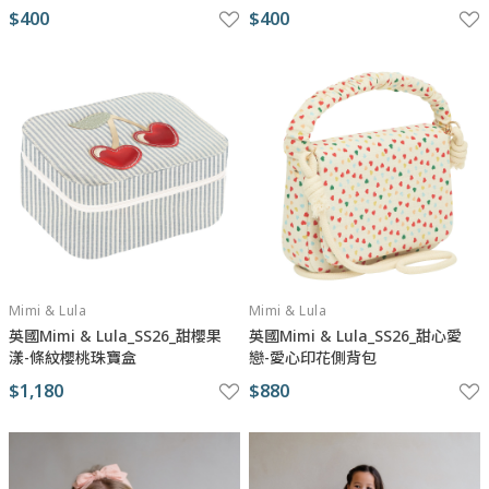
$400
$400
Mimi & Lula
Mimi & Lula
英國Mimi & Lula_SS26_甜櫻果
英國Mimi & Lula_SS26_甜心愛
漾-條紋櫻桃珠寶盒
戀-愛心印花側背包
$1,180
$880