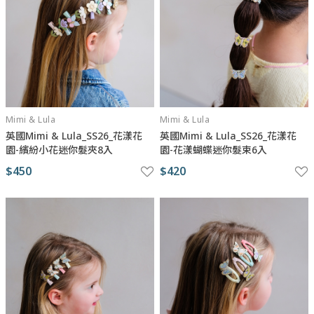
Mimi & Lula
Mimi & Lula
英國Mimi & Lula_SS26_花漾花
英國Mimi & Lula_SS26_花漾花
園-繽紛小花迷你髮夾8入
園-花漾蝴蝶迷你髮束6入
$450
$420