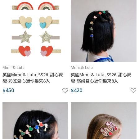
Mimi & Lula
Mimi & Lula
英國Mimi & Lula_SS26_甜心愛
英國Mimi & Lula_SS26_甜心愛
戀-彩虹愛心迷你髮夾8入
戀-繽紛愛心迷你髮束8入
$450
$420