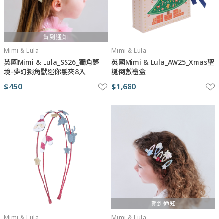
貨到通知
Mimi & Lula
Mimi & Lula
英國Mimi & Lula_SS26_獨角夢
英國Mimi & Lula_AW25_Xmas聖
境-夢幻獨角獸迷你髮夾8入
誕倒數禮盒
$450
$1,680
貨到通知
Mimi & Lula
Mimi & Lula