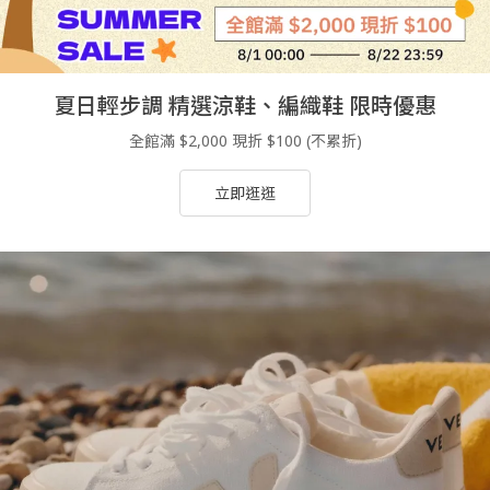
夏日輕步調 精選涼鞋、編織鞋 限時優惠
全館滿 $2,000 現折 $100 (不累折)
立即逛逛