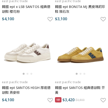
east pacific trade
east pacific trade
韓國 ept x LSB SANTOS 經典德
韓國 ept BONITA MJ 麂皮瑪莉珍
訓鞋 櫻花粉
鞋 隕石灰
$4,100
$3,100
east pacific trade
east pacific trade
韓國 ept SANTOS HIGH 厚底德
韓國 ept SANTOS 經典德訓鞋 芥
訓鞋 燕麥棕
黃
$4,100
$3,420
9折
$3,800