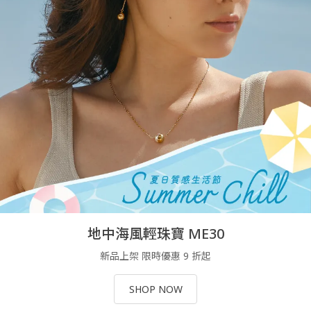
地中海風輕珠寶 ME30
新品上架 限時優惠 9 折起
SHOP NOW