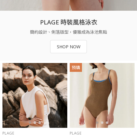
PLAGE 時裝風格泳衣
簡約設計、俐落版型，優雅成為泳池焦點
SHOP NOW
預購
PLAGE
PLAGE