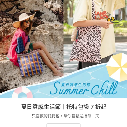
夏日質感生活節｜托特包袋 7 折起
一只喜歡的托特包，陪你輕鬆迎接每一天