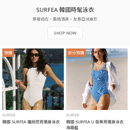
SURFEA 韓國時髦泳衣
穿著自在、風格清爽，友善亞洲身形
SHOP NOW
預購
部分預購
SURFEA
SURFEA
韓國 SURFEA 羅紋挖背連身泳衣
韓國 SURFEA U 型美背連身泳衣
海霧藍