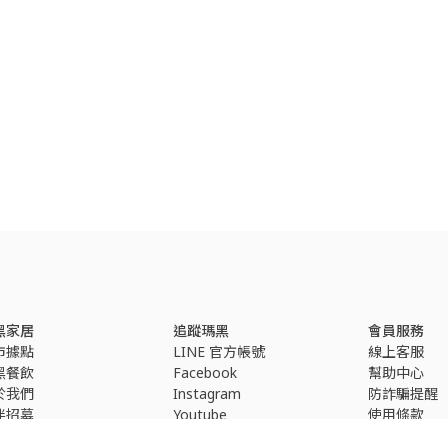
黑家居
追蹤瑪黑
會員服務
市據點
LINE 官方帳號
線上客服
黑餐飲
Facebook
幫助中心
於我們
Instagram
防詐騙提醒
伴招募
Youtube
使用條款
隱私權政策