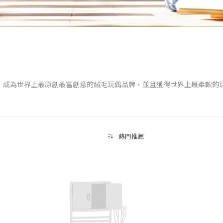
愛的設計，成為世界上最原創最富創意的絨毛玩偶品牌，並且獲得世界上最柔軟
緻與幽默，是每個年齡層的完美禮物！
熱門推薦