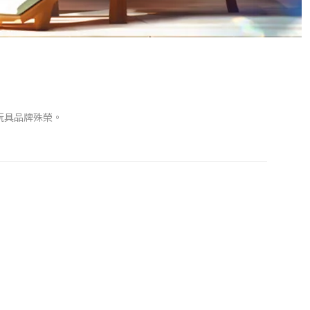
的玩具品牌殊榮。