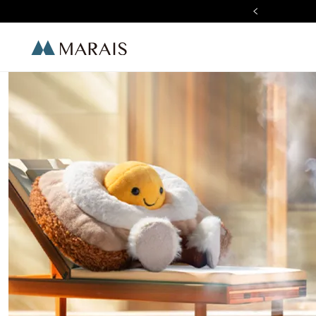
ummer Chill 夏日質感生活節
Marais