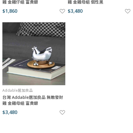
雞 金雞仔組 富貴銀
雞 金雞母組 個性黑
$1,860
$3,480
Addable居加良品
台灣 Addable居加良品 無敵發財
雞 金雞母組 富貴銀
$3,480