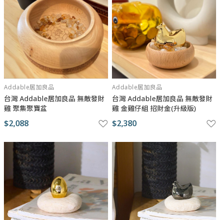
Addable居加良品
Addable居加良品
台灣 Addable居加良品 無敵發財
台灣 Addable居加良品 無敵發財
雞 聚集聚寶盆
雞 金雞仔組 招財金(升級版)
$2,088
$2,380