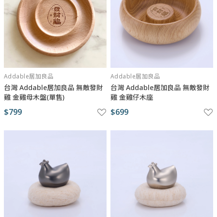
Addable居加良品
Addable居加良品
台灣 Addable居加良品 無敵發財
台灣 Addable居加良品 無敵發財
雞 金雞母木盤(單售)
雞 金雞仔木座
$799
$699