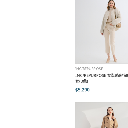
INC/REPURPOSE
INC/REPURPOSE 女裝絎
套(3色)
$5,290