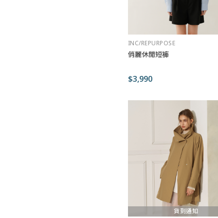
INC/REPURPOSE
俏麗休閒短褲
$3,990
貨到通知