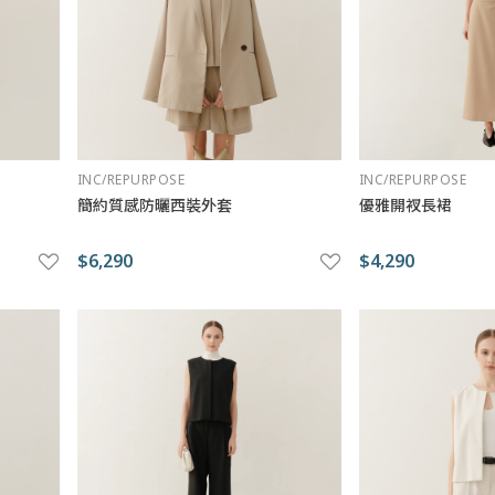
INC/REPURPOSE
INC/REPURPOSE
簡約質感防曬西裝外套
優雅開衩長裙
$6,290
$4,290