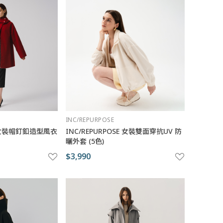
INC/REPURPOSE
SE 女裝帽釘釦造型風衣
INC/REPURPOSE 女裝雙面穿抗UV 防
曬外套 (5色)
$3,990