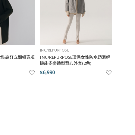
INC/REPURPOSE
SE 女裝高訂立翻領寬版
INC/REPURPOSE環保女性防水透濕輕
機能多變造型背心外套(2色)
$6,990