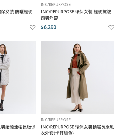
INC/REPURPOSE
E 環保女裝 防曬輕便
INC/REPURPOSE 環保女裝 輕便抗皺
西裝外套
$6,290
INC/REPURPOSE
SE 女裝絎縫連帽長版保
INC/REPURPOSE 環保女裝精選長版風
衣外套(卡其綠色)