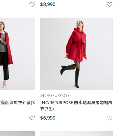
$8,990
INC/REPURPOSE
E 女裝翻領風衣外套(3
INC/REPURPOSE 防水透濕單層連帽風
衣(3色)
$6,990