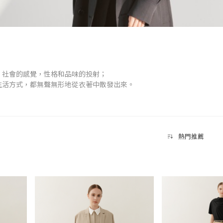
、社會的感覺，性格和品味的投射；
生活方式，都無聲無形地從衣著中散發出來。
購買衣服時考慮的因素，除了顏色、設計、品質之外，
式也變得相對的重要。
重新定義時尚
熱門推薦