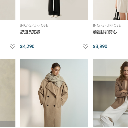
INC/REPURPOSE
INC/REPURPOSE
舒適長寬褲
前襟排扣背心
$4,290
$3,990