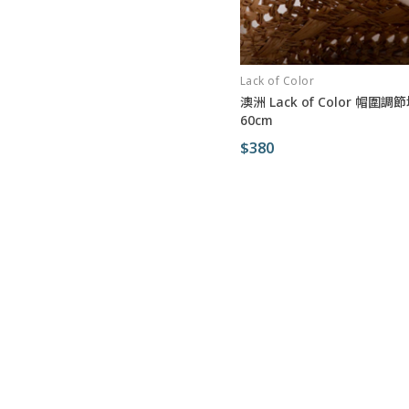
Lack of Color
澳洲 Lack of Color 帽圍
60cm
$380