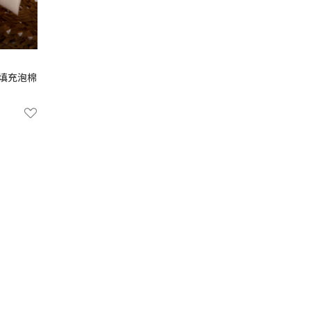
調節填充泡棉