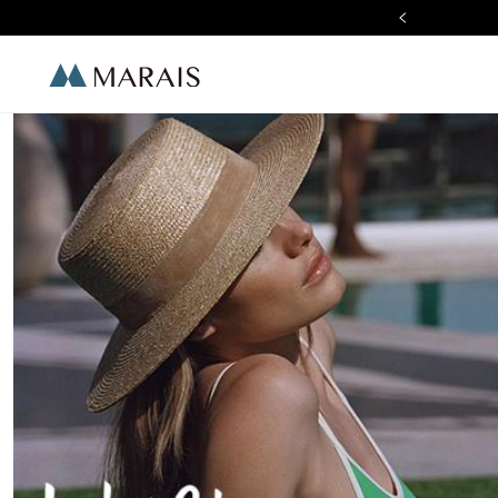
加入 LINE 好友 現折$100
Marais