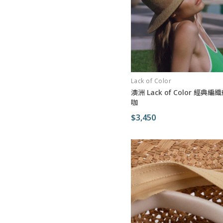
Lack of Color
澳洲 Lack of Color 經典
咖
$3,450