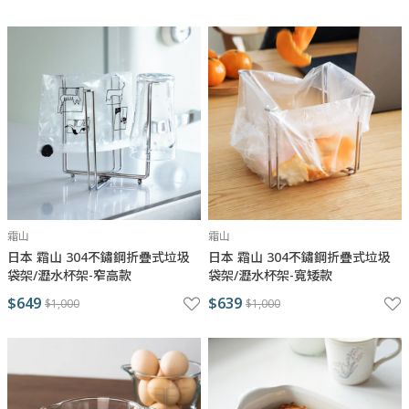
霜山
霜山
日本 霜山 304不鏽鋼折疊式垃圾
日本 霜山 304不鏽鋼折疊式垃圾
袋架/瀝水杯架-窄高款
袋架/瀝水杯架-寬矮款
$649
$639
$1,000
$1,000