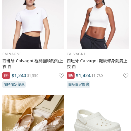
CALVAGNI
CALVAGNI
西班牙 Calvagni 極簡圓領短袖上
西班牙 Calvagni 羅紋修身削肩上
衣 白
衣 白
$1,240
$1,424
8折
$1,550
8折
$1,780
限時限定優惠
限時限定優惠