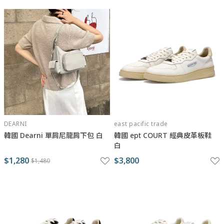
DEARNI
east pacific trade
韓國 Dearni 單肩尼龍肩下包 白
韓國 ept COURT 經典皮革板鞋
白
$1,280
$3,800
$1,480