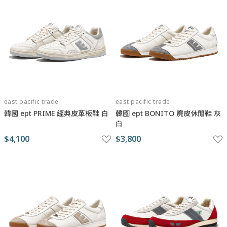
east pacific trade
east pacific trade
韓國 ept PRIME 經典皮革板鞋 白
韓國 ept BONITO 麂皮休閒鞋 灰
白
$4,100
$3,800