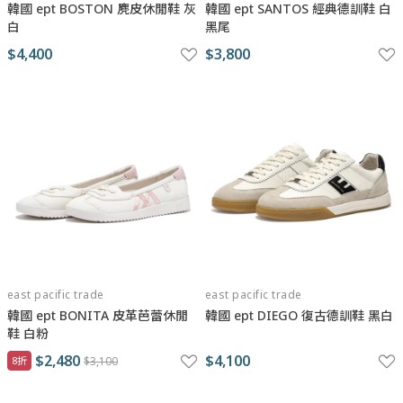
韓國 ept BOSTON 麂皮休閒鞋 灰
韓國 ept SANTOS 經典德訓鞋 白
白
黑尾
$4,400
$3,800
east pacific trade
east pacific trade
韓國 ept BONITA 皮革芭蕾休閒
韓國 ept DIEGO 復古德訓鞋 黑白
鞋 白粉
$2,480
$4,100
8折
$3,100