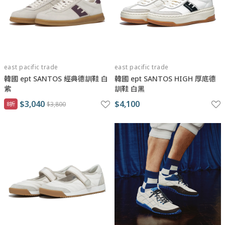
east pacific trade
east pacific trade
韓國 ept SANTOS 經典德訓鞋 白
韓國 ept SANTOS HIGH 厚底德
紫
訓鞋 白黑
$3,040
$4,100
8折
$3,800