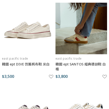
east pacific trade
east pacific trade
韓國 ept DIVE 仿舊帆布鞋 米白
韓國 ept SANTOS 經典德訓鞋 白
橘
$3,500
$3,800