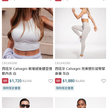
CALVAGNI
CALVAGNI
西班牙 Calvagni 輕著感後鏤空運
西班牙 Calvagni 完美塑形提臀緊
動內衣 白
身褲 灰白
$1,720
$1,880
8折
$2,150
8折
$2,350
限時限定優惠
限時限定優惠