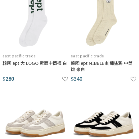
east pacific trade
east pacific trade
韓國 ept 大 LOGO 素面中筒襪 白
韓國 ept NIBBLE 刺繡塗鴉 中筒
襪 米白
$280
$340