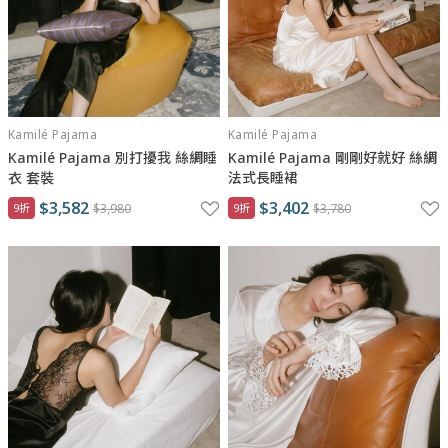
Kamilé Pajama
Kamilé Pajama
Kamilé Pajama 別打擾我 絲綢睡
Kamilé Pajama 剛剛好就好 絲綢
衣 套裝
法式長睡裙
$3,582
$3,402
9折
$3,980
9折
$3,780