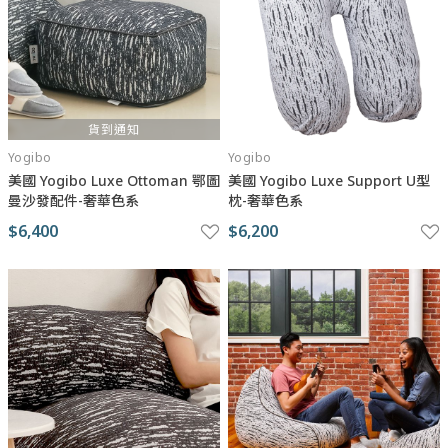
貨到通知
Yogibo
Yogibo
美國 Yogibo Luxe Ottoman 鄂圖
美國 Yogibo Luxe Support U型
曼沙發配件-奢華色系
枕-奢華色系
$6,400
$6,200