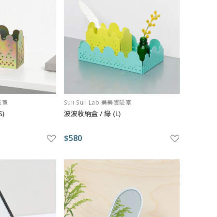
實驗室
Suii Suii Lab 美美實驗室
)
波波收納盒 / 綠 (L)
$580