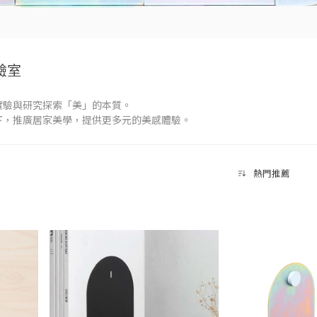
實驗室
實驗與研究探索「美」的本質。
下，推廣居家美學，提供更多元的美感體驗。
熱門推薦