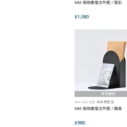
MM 兩用書擋文件匣 / 霓彩
$1,080
貨到通知
Suii Suii Lab 美美實驗室
MM 兩用書擋文件匣 / 霧黑
$980