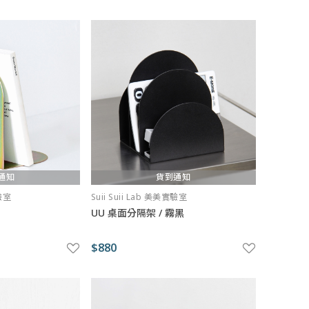
通知
貨到通知
實驗室
Suii Suii Lab 美美實驗室
UU 桌面分隔架 / 霧黑
$880