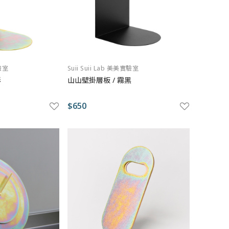
實驗室
Suii Suii Lab 美美實驗室
彩
山山壁掛層板 / 霧黑
$650