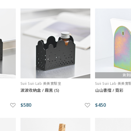
貨到
Suii Suii Lab 美美實驗室
Suii Suii Lab 美美
波波收納盒 / 霧黑 (S)
山山書擋 / 霓彩
$580
$450