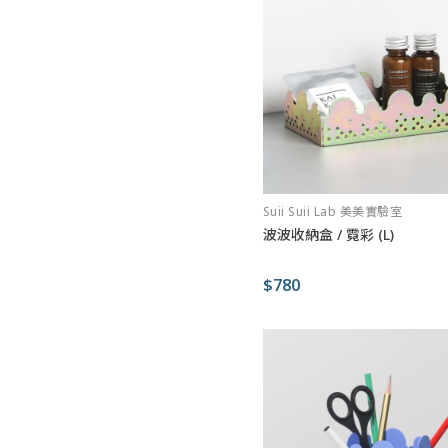
Suii Suii Lab 美美實驗室
波波收納盒 / 霓彩 (L)
$780