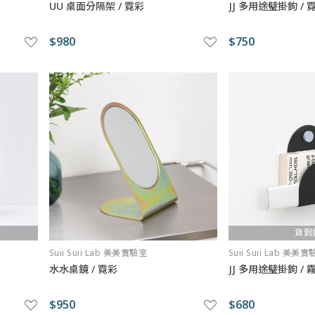
UU 桌面分隔架 / 霓彩
JJ 多用途璧掛鉤 / 
$980
$750
貨到
Suii Suii Lab 美美實驗室
Suii Suii Lab 美美
水水桌鏡 / 霓彩
JJ 多用途璧掛鉤 / 
$950
$680