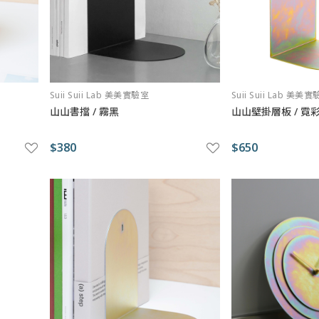
Suii Suii Lab 美美實驗室
Suii Suii Lab 美美
山山書擋 / 霧黑
山山壁掛層板 / 霓
$380
$650