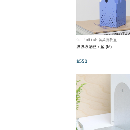
Suii Suii Lab 美美實驗室
波波收納盒 / 藍 (M)
$550