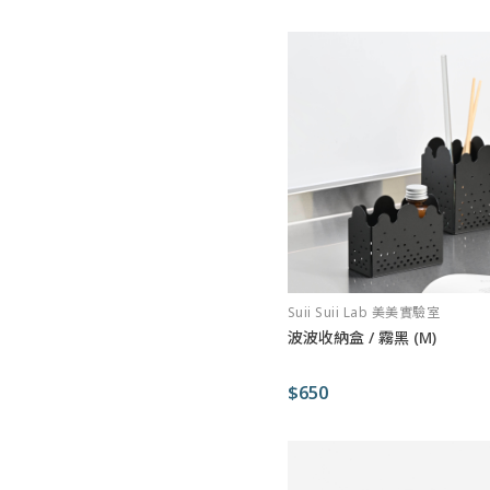
Suii Suii Lab 美美實驗室
波波收納盒 / 霧黑 (M)
$650