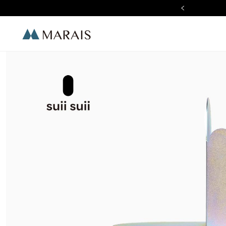
加入 LINE 好友 現折$100
Marais