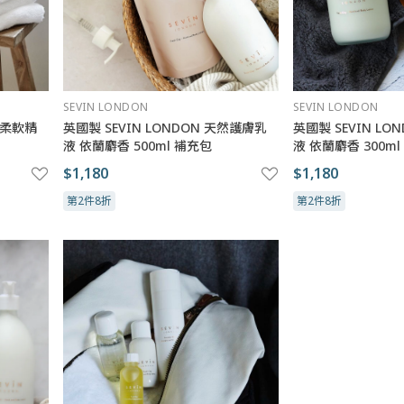
SEVIN LONDON
SEVIN LONDON
超柔軟精
英國製 SEVIN LONDON 天然護膚乳
英國製 SEVIN L
液 依蘭麝香 500ml 補充包
液 依蘭麝香 300ml
$1,180
$1,180
第2件8折
第2件8折