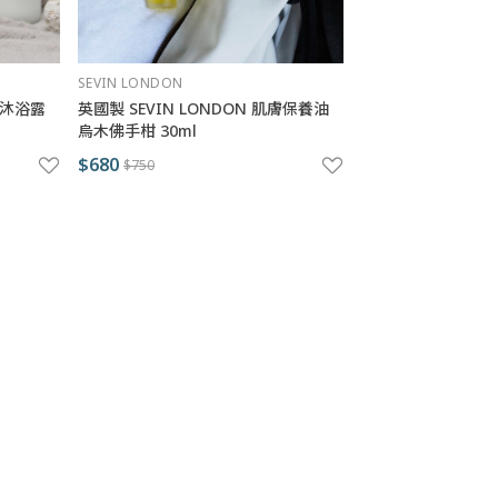
SEVIN LONDON
手沐浴露
英國製 SEVIN LONDON 肌膚保養油
烏木佛手柑 30ml
$680
$750