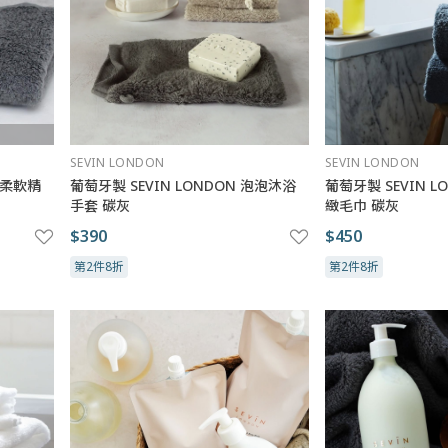
SEVIN LONDON
SEVIN LONDON
超柔軟精
葡萄牙製 SEVIN LONDON 泡泡沐浴
葡萄牙製 SEVIN 
手套 碳灰
緻毛巾 碳灰
$390
$450
第2件8折
第2件8折