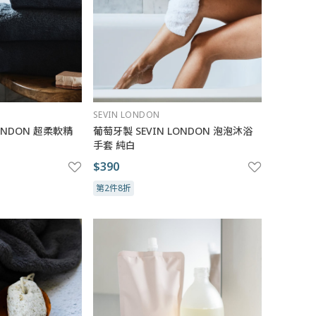
SEVIN LONDON
LONDON 超柔軟精
葡萄牙製 SEVIN LONDON 泡泡沐浴
手套 純白
$390
第2件8折