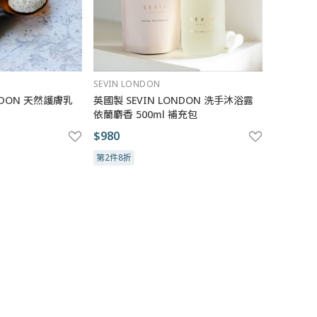
SEVIN LONDON
ONDON 天然護膚乳
英國製 SEVIN LONDON 洗手沐浴露
依蘭麝香 500ml 補充包
$980
第2件8折