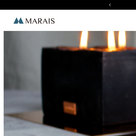
加入 LINE 好友 現折$100
Marais