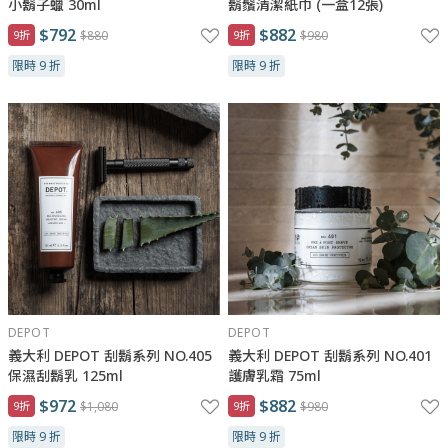
小鬍子蠟 30ml
鬍鬚清潔紙巾 (一盒12張)
$792
$882
9折
$880
9折
$980
限時 9 折
限時 9 折
DEPOT
DEPOT
義大利 DEPOT 刮鬍系列 NO.405
義大利 DEPOT 刮鬍系列 NO.401
保濕刮鬍乳 125ml
護膚乳霜 75ml
$972
$882
9折
$1,080
9折
$980
限時 9 折
限時 9 折