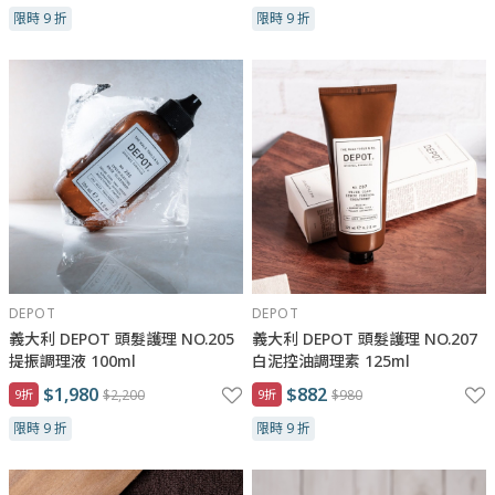
限時 9 折
限時 9 折
DEPOT
DEPOT
義大利 DEPOT 頭髮護理 NO.205
義大利 DEPOT 頭髮護理 NO.207
提振調理液 100ml
白泥控油調理素 125ml
$1,980
$882
9折
$2,200
9折
$980
限時 9 折
限時 9 折