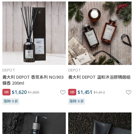
DEPOT
DEPOT
義大利 DEPOT 香氛系列 NO.903
義大利 DEPOT 溫和沐浴膠精選組
擴香 200ml
$1,620
$1,451
9折
$1,800
9折
$1,612
限時 9 折
限時 9 折