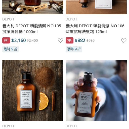
DEPOT
DEPOT
義大利 DEPOT 頭髮清潔 NO.105
義大利 DEPOT 頭髮清潔 NO.106
提振洗髮精 1000ml
深度抗屑洗髮霜 125ml
$2,160
$882
9折
$2,400
9折
$980
限時 9 折
限時 9 折
DEPOT
DEPOT