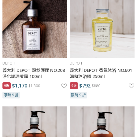
DEPOT
DEPOT
義大利 DEPOT 頭髮護理 NO.208
義大利 DEPOT 香氛沐浴 NO.601
淨化調理噴霧 100ml
溫和沐浴膠 250ml
$1,170
$792
9折
$1,300
9折
$880
限時 9 折
限時 9 折