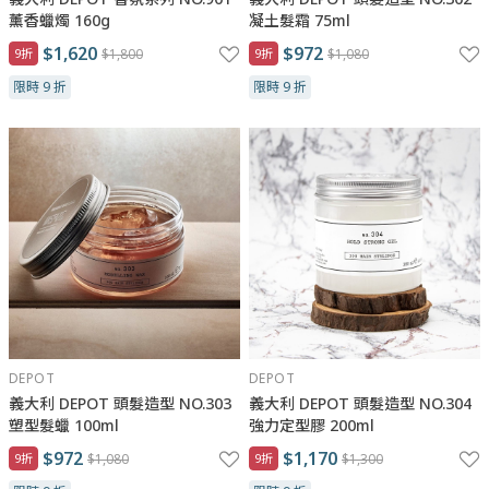
薰香蠟燭 160g
凝土髮霜 75ml
$1,620
$972
9折
$1,800
9折
$1,080
限時 9 折
限時 9 折
DEPOT
DEPOT
義大利 DEPOT 頭髮造型 NO.303
義大利 DEPOT 頭髮造型 NO.304
塑型髮蠟 100ml
強力定型膠 200ml
$972
$1,170
9折
$1,080
9折
$1,300