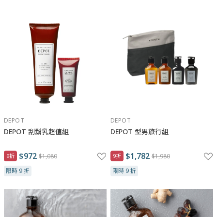
DEPOT
DEPOT
DEPOT 刮鬍乳超值組
DEPOT 型男旅行組
$972
$1,782
9折
$1,080
9折
$1,980
限時 9 折
限時 9 折