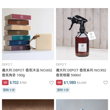
氛「黑茶迷霧」，更是擄獲許多女性的注意！獨家特調配方，木
質、花香與柑橘果調彼此交融，完美比例的調香，總是讓人愛不釋
手。
DEPOT
DEPOT
義大利 DEPOT 香氛沐浴 NO.602
義大利 DEPOT 香氛系列 NO.902
香氛角皂 100g
香氛噴霧 500ml
$702
$1,980
9折
$780
9折
$2,200
限時 9 折
限時 9 折