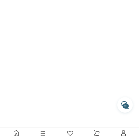
與瑪黑對話
若有任何產品相關或訂單服務問題？
請透過以下管道來訊，我們將有專人回覆您。
開啟 LINE 對話
專人服務時間
每週一至週五 10:00 - 17:30
收到訊息後，客服人員會於上述時間依序為您處理
透過 Messenger 交談
透過 Instagram 交談