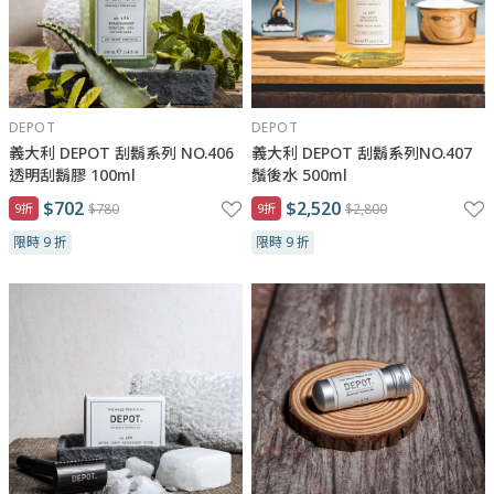
DEPOT
DEPOT
義大利 DEPOT 刮鬍系列 NO.406
義大利 DEPOT 刮鬍系列NO.407
透明刮鬍膠 100ml
鬚後水 500ml
$702
$2,520
9折
$780
9折
$2,800
限時 9 折
限時 9 折