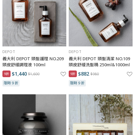
DEPOT
DEPOT
義大利 DEPOT 頭髮護理 NO.209
義大利 DEPOT 頭髮清潔 NO.109
頭皮舒緩調理液 100ml
頭皮舒緩洗髮精 250ml&1000ml
$1,440
$882
9折
$1,600
9折
$980
限時 9 折
限時 9 折