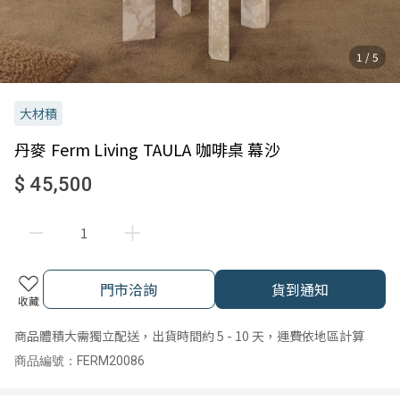
1 / 5
大材積
丹麥 Ferm Living TAULA 咖啡桌 幕沙
$ 45,500
門市洽詢
貨到通知
收藏
商品體積大需獨立配送，出貨時間約 5 - 10 天，運費依地區計算
商品編號：FERM20086