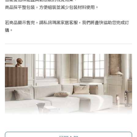
商品採平整包裝，方便組裝並減少包裝材料使用。
若商品顯示售完，請私訊瑪黑家居客服，我們將盡快協助您完成訂
購。