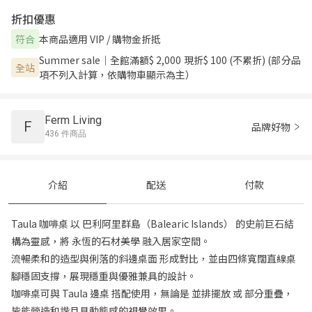
折扣優惠
本商品適用 VIP / 購物金折抵
符合
Summer sale｜全館滿額$ 2,000 現折$ 100 (不累折) (部分品
全站
項不列入計算，依購物車顯示為主）
Ferm Living
F
品牌好物
436 件商品
介紹
配送
付款
Taula 咖啡桌 以 巴利阿里群島（Balearic Islands） 的史前巨石結
構為靈感，將 永恆的石材美學 融入居家空間。
流暢柔和的造型與俐落的斜邊桌面 形成對比，並由四條寬闊直線桌
腳穩固支撐，展現穩重與優雅兼具的設計。
咖啡桌可與 Taula 邊桌 搭配使用，無論是 並排擺放 或 部分重疊，
皆能營造和諧且具動態感的視覺效果。