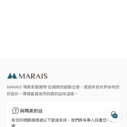
與瑪黑對話
【主要成分】
杏仁甘油脂萃取成分 l
若有任何產品相關或訂單服務問題？
透過精油活化酵素，讓所有成分轉化為能量，由 此產生的脂肪酸與
請透過以下管道來訊，我們將有專人回覆您。
雙甘油脂所組成的植物聚合物具有絕佳的保濕作用，並且能強化伸
MARAIS 瑪黑家居選物 從細微的感動出發，透過來自世界各地的
縮作用。
好設計，傳遞最直接而純真的品味溫度。
開啟 LINE 對話
專人服務時間
亞麻仁甘油脂萃取成分 l
每週一至週五 10:00 - 17:30
透過OMEGA 3-6-9脂肪酸的作用，保護秀髮不受乾燥傷害，賦予頭
與瑪黑對話
收到訊息後，客服人員會於上述時間依序為您處理
透過 Messenger 交談
髮光澤與柔軟，防止頭髮亂翹，改善頭髮生長環境。形成隱形的保
有任何問題請透過以下管道來訊，我們將有專人回覆您，謝
護膜包覆頭髮，賦予頭髮有如絲綢般的柔軟觸感與光澤， 解決頭髮
謝