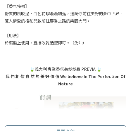
【香氛特徵】
舒爽的風吹過，白色花瓣漸漸飄落，邀請你前往美好的夢中世界。
惹人憐愛的橙花開啟前往麝香之路的樂園大門。
【用法】
於濕髮上使用，直接吹乾造型即可。（免沖）
🍃義大利 專業香氛美髮髮品 PREVIA 🍃
我 們 相 信 自 然 的 美 好 價 值
We believe In The Perfection Of
Nature