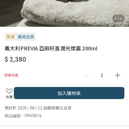
1 / 2
免運
廠商出貨
義大利PREVIA 亞麻籽直潤光燦露 200ml
$ 2,380
即將完售
加入購物車
收藏
預計於 2026 / 08 / 12 由廠商獨立出貨
商品編號：PRV0016