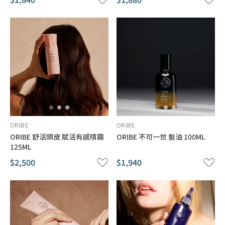
ORIBE
ORIBE
ORIBE 舒活頭皮 賦活有感噴霧
ORIBE 不可一世 髮油 100ML
125ML
$2,500
$1,940