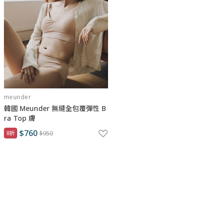
meunder
韓國 Meunder 無縫全包覆彈性 B
ra Top 膚
$760
8折
$950