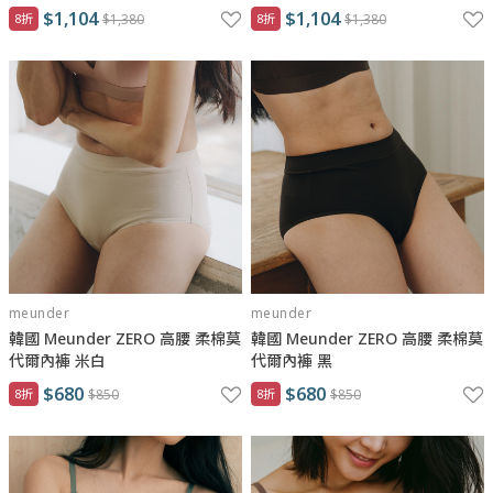
$1,104
$1,104
8折
$1,380
8折
$1,380
meunder
meunder
韓國 Meunder ZERO 高腰 柔棉莫
韓國 Meunder ZERO 高腰 柔棉莫
代爾內褲 米白
代爾內褲 黑
$680
$680
8折
$850
8折
$850