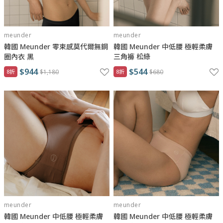
meunder
meunder
韓國 Meunder 零束感莫代爾無鋼
韓國 Meunder 中低腰 極輕柔膚
圈內衣 黑
三角褲 松綠
$944
$544
8折
$1,180
8折
$680
meunder
meunder
韓國 Meunder 中低腰 極輕柔膚
韓國 Meunder 中低腰 極輕柔膚