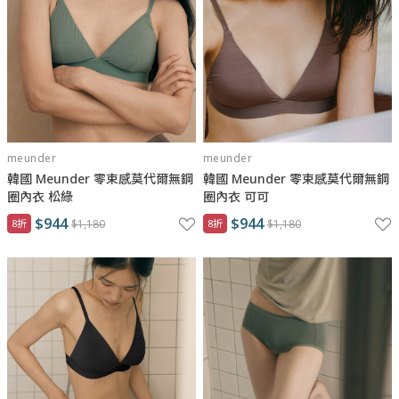
meunder
meunder
韓國 Meunder 零束感莫代爾無鋼
韓國 Meunder 零束感莫代爾無鋼
圈內衣 松綠
圈內衣 可可
$944
$944
8折
$1,180
8折
$1,180