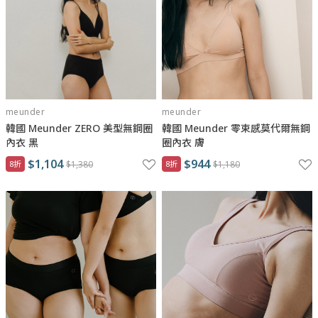
meunder
meunder
韓國 Meunder ZERO 美型無鋼圈
韓國 Meunder 零束感莫代爾無鋼
內衣 黑
圈內衣 膚
$1,104
$944
8折
$1,380
8折
$1,180