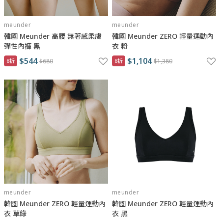
meunder
meunder
韓國 Meunder 高腰 無著感柔膚
韓國 Meunder ZERO 輕量運動內
彈性內褲 黑
衣 粉
$544
$1,104
8折
$680
8折
$1,380
meunder
meunder
韓國 Meunder ZERO 輕量運動內
韓國 Meunder ZERO 輕量運動內
衣 草綠
衣 黑