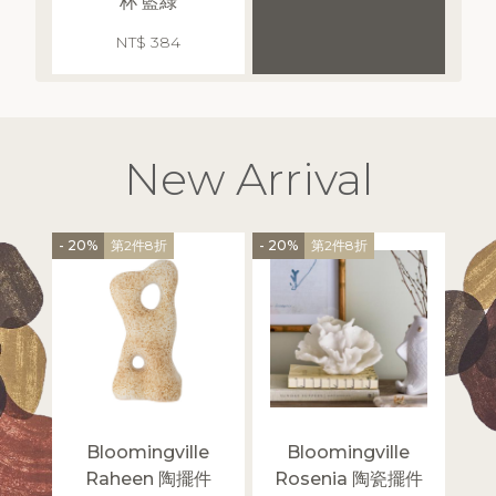
杯 藍綠
NT$ 384
New Arrival
- 20%
第2件8折
- 20%
第2件8折
- 20%
Bloomingville
Bloomingville
B
Raheen 陶擺件
Rosenia 陶瓷擺件
E