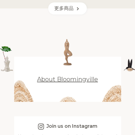
更多商品
About Bloomingville
Join us on Instagram