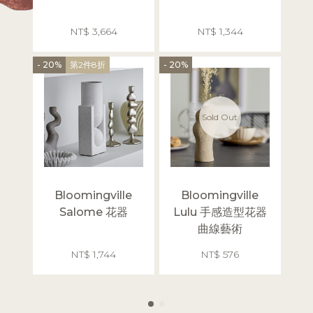
NT$ 3,664
NT$ 1,344
- 20%
第2件8折
- 20%
- 20%
Sold Out
Bloomingville
Bloomingville
B
Salome 花器
Lulu 手感造型花器
K
曲線藝術
NT$ 1,744
NT$ 576