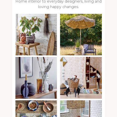
Home interior to everyday designers, living and
loving happy changes.