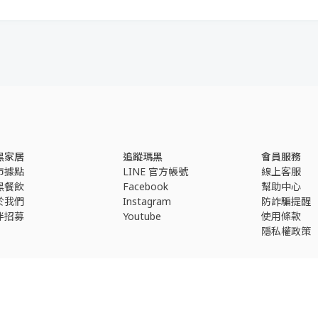
黑家居
追蹤瑪黑
會員服務
市據點
LINE 官方帳號
線上客服
黑餐飲
Facebook
幫助中心
於我們
Instagram
防詐騙提醒
伴招募
Youtube
使用條款
隱私權政策