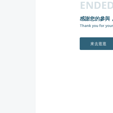
ENDE
感謝您的參與，
Thank you for your
來去逛逛